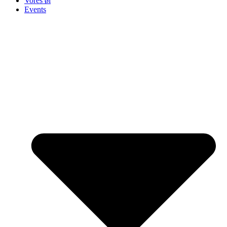
Vores øl
Events