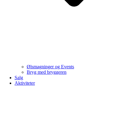
Ølsmagninger og Events
Bryg med bryggeren
Salg
Aktiviteter