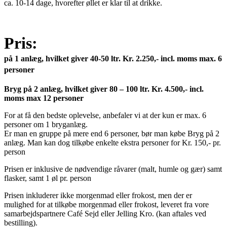
ca. 10-14 dage, hvorefter øllet er klar til at drikke.
Pris:
på 1 anlæg, hvilket giver 40-50 ltr. Kr. 2.250,- incl. moms max. 6
personer
Bryg på 2 anlæg, hvilket giver 80 – 100 ltr. Kr. 4.500,- incl.
moms max 12 personer
For at få den bedste oplevelse, anbefaler vi at der kun er max. 6
personer om 1 bryganlæg.
Er man en gruppe på mere end 6 personer, bør man købe Bryg på 2
anlæg. Man kan dog tilkøbe enkelte ekstra personer for Kr. 150,- pr.
person
Prisen er inklusive de nødvendige råvarer (malt, humle og gær) samt
flasker, samt 1 øl pr. person
Prisen inkluderer ikke morgenmad eller frokost, men der er
mulighed for at tilkøbe morgenmad eller frokost, leveret fra vore
samarbejdspartnere Café Sejd eller Jelling Kro. (kan aftales ved
bestilling).