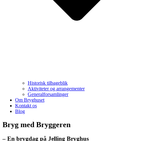
Historisk tilbageblik
Aktiviteter og arrangementer
Generalforsamlinger
Om Bryghuset
Kontakt os
Blog
Bryg med Bryggeren
– En brygdag på Jelling Bryghus