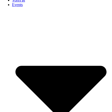
Vores øl
Events