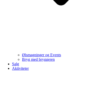
Ølsmagninger og Events
Bryg med bryggeren
Salg
Aktiviteter